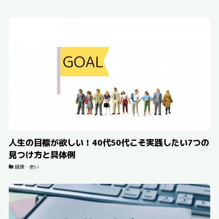
人生の目標が欲しい！40代50代こそ実践したい7つの
見つけ方と具体例
健康・老い