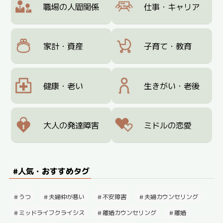
職場の人間関係
仕事・キャリア
家計・資産
子育て・教育
健康・老い
生きがい・老後
大人の発達障害
ミドルの恋愛
#人気・おすすめタグ
うつ
夫婦仲が悪い
不安障害
夫婦カウンセリング
ミッドライフクライシス
離婚カウンセリング
離婚