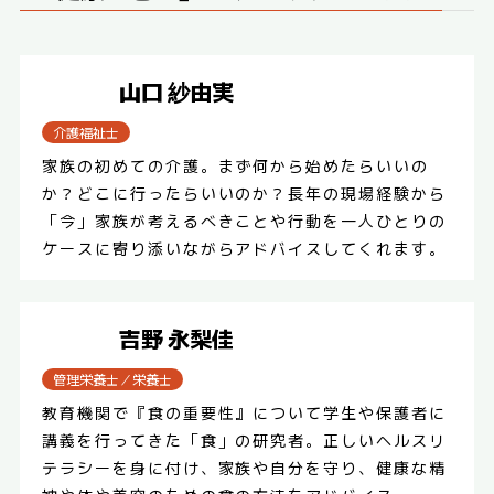
山口 紗由実
介護福祉士
家族の初めての介護。まず何から始めたらいいの
か？どこに行ったらいいのか？長年の現場経験から
「今」家族が考えるべきことや行動を一人ひとりの
ケースに寄り添いながらアドバイスしてくれます。
吉野 永梨佳
管理栄養士／栄養士
教育機関で『食の重要性』について学生や保護者に
講義を行ってきた「食」の研究者。正しいヘルスリ
テラシーを身に付け、家族や自分を守り、健康な精