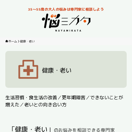
35～55歳の大人の悩みは専門家に相談しよう
ホーム
健康・老い
健康・老い
生活習慣・食生活の改善／更年期障害／できないことが
増えた／老いとの向き合い方
「健康・老い」
の
お悩みを相談できる専門家