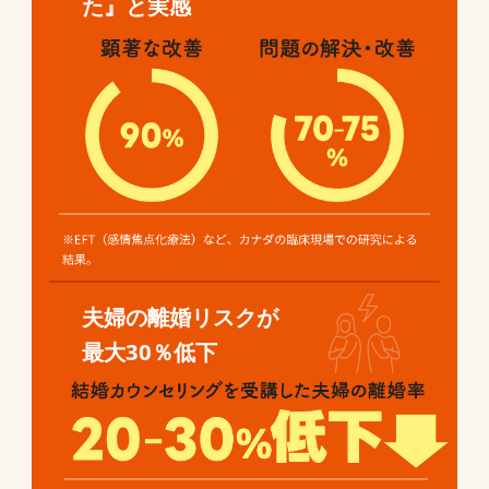
た』と実感
夫婦の離婚リスクが
最大30％低下