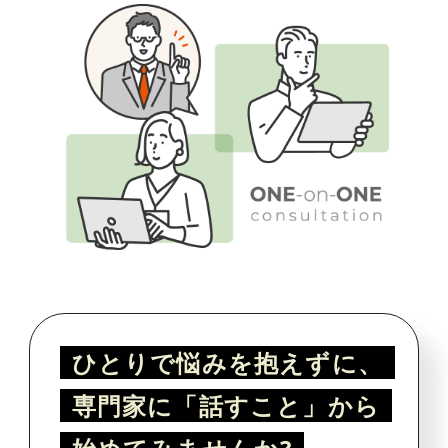
ひとりで悩みを抱えずに、
専門家に「話すこと」から