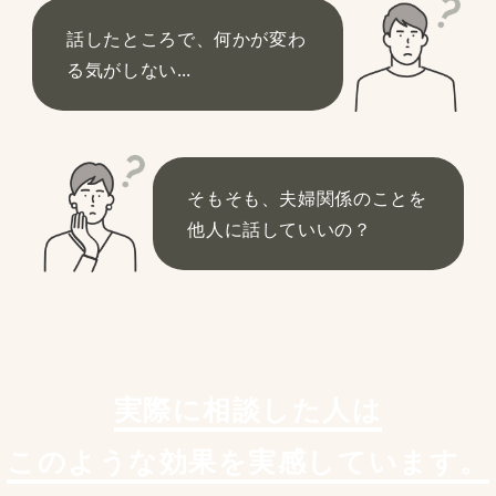
話したところで、何かが変わ
る気がしない…
そもそも、夫婦関係のことを
他人に話していいの？
実際に相談した人は
このような効果を実感しています。