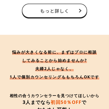
悩みが大きくなる前に、まずはプロに相談
してみることから始めませんか?
夫婦2人じゃなく、
1人で個別カウンセリングももちろんOKです
相性の合うカウンセラーを見つけてほしいから
3人までなら
初回50％OFF
で