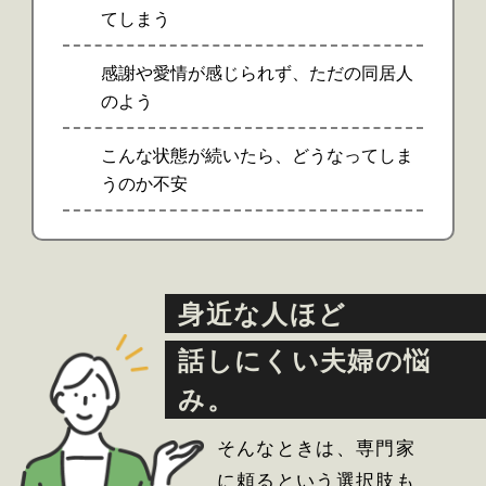
てしまう
感謝や愛情が感じられず、ただの同居人
のよう
こんな状態が続いたら、どうなってしま
うのか不安
身近な人ほど
話しにくい夫婦の悩
み。
そんなときは、専門家
に頼るという選択肢も