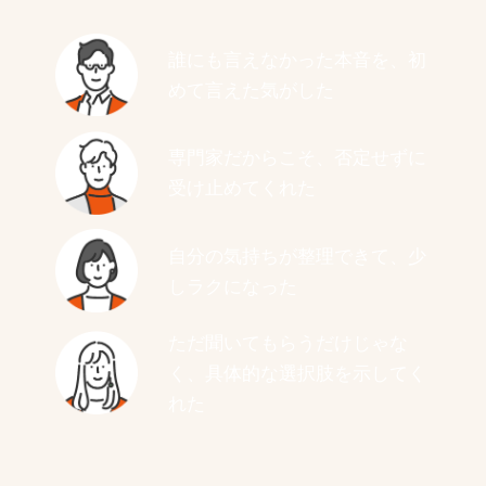
誰にも言えなかった本音を、初
めて言えた気がした
専門家だからこそ、否定せずに
受け止めてくれた
自分の気持ちが整理できて、少
しラクになった
ただ聞いてもらうだけじゃな
く、具体的な選択肢を示してく
れた