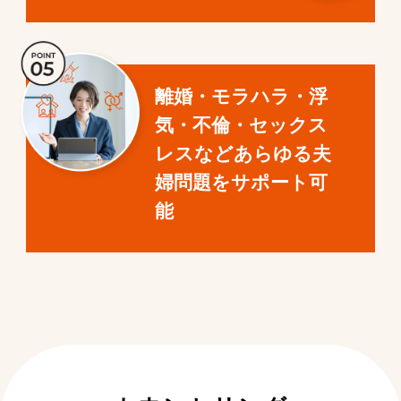
離婚・モラハラ・浮
気・不倫・セックス
レスなどあらゆる夫
婦問題をサポート可
能