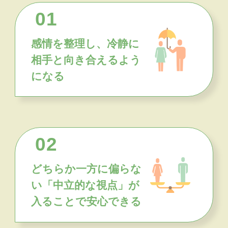
01
感情を整理し、冷静に
相手と向き合えるよう
になる
02
どちらか一方に偏らな
い「中立的な視点」が
入ることで安心できる