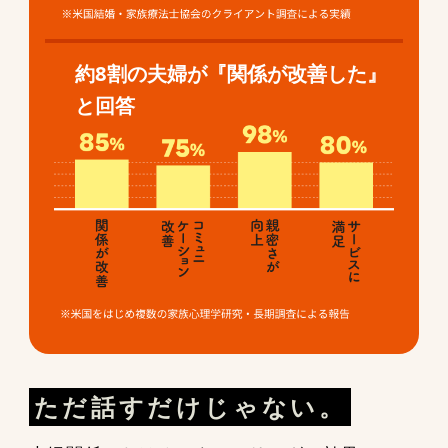
約8割の夫婦が『関係が改善した』
と回答
ただ話すだけじゃない。