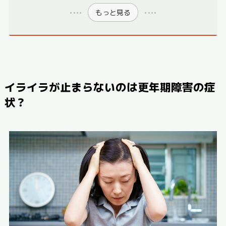
もっと見る
イライラが止まらないのは更年期障害の症
状？