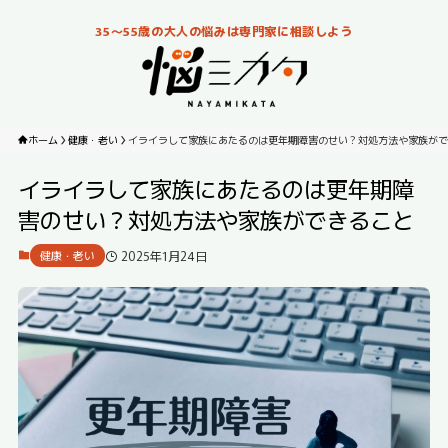
35～55歳の大人の悩みは専門家に相談しよう
ホーム
健康・老い
イライラして家族にあたるのは更年期障害のせい？対処方法や家族がで
イライラして家族にあたるのは更年期障
害のせい？対処方法や家族ができること
2025年1月24日
健康・老い