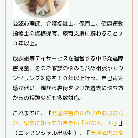
公認心理師、介護福祉士、保育士、健康運動
指導士の資格保有、療育支援に携わること２
０年以上。
放課後等デイサービスを運営する中で発達障
害児童、そのご家族の悩みも含め相談やカウ
ンセリング対応を１０年以上行う。自己肯定
感が低い、親から虐待を受けた過去に悩む方
からの相談なども多数対応。
これまでに、『
発達障害の女の子のお母さん
が、早めに知っておきたい「47のルール」
』
（エッセンシャル出版社）、『
発達障害の女