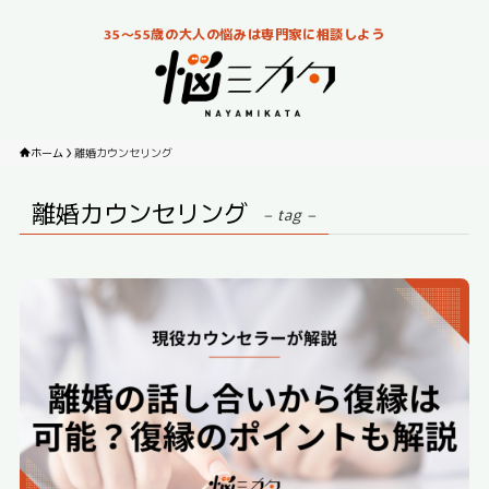
35～55歳の大人の悩みは専門家に相談しよう
ホーム
離婚カウンセリング
離婚カウンセリング
– tag –