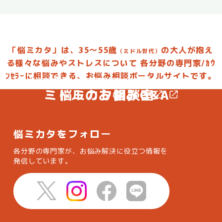
「悩ミカタ」は、35～55歳
の大人が抱え
（ミドル世代）
る様々な悩みやストレスについて
各分野の専門家/ｶｳ
ﾝｾﾗｰに相談できる、お悩み相談ポータルサイトです。
お悩みを投稿して専門家からアドバイスしてもらおう
お悩みに合った専門家を選んで相談してみよう
ミドルのお悩みQ&A
悩ミカタ相談室
悩ミカタをフォロー
各分野の専門家が、お悩み解決に役立つ情報を
発信しています。