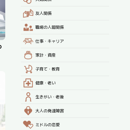
友人関係
職場の人間関係
仕事・キャリア
の
家計・資産
子育て・教育
健康・老い
生きがい・老後
大人の発達障害
ミドルの恋愛