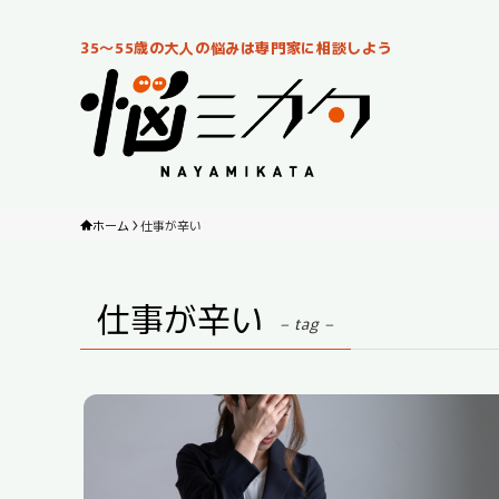
35～55歳の大人の悩みは専門家に相談しよう
ホーム
仕事が辛い
仕事が辛い
– tag –