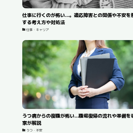
仕事に行くのが怖い…。適応障害との関係や不安を
する考え方や対処法
仕事・キャリア
うつ病からの復職が怖い…職場復帰の流れや準備を
家が解説
うつ・不安