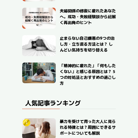
夫婦関係の修復に疲れたあなた
へ。成功・失敗経験談から紐解
く再出発のヒント
止まらない自己嫌悪の9つの治
し方・立ち直る方法とは？ し
んどい気持ちを切り替える
「精神的に疲れた」「何もした
くない」と感じる原因とは？ 5
つの対処法とおすすめの過ごし
方
人気記事ランキング
暴力を受けて育った大人に見ら
れる特徴とは？周囲にできるサ
ポートについても解説