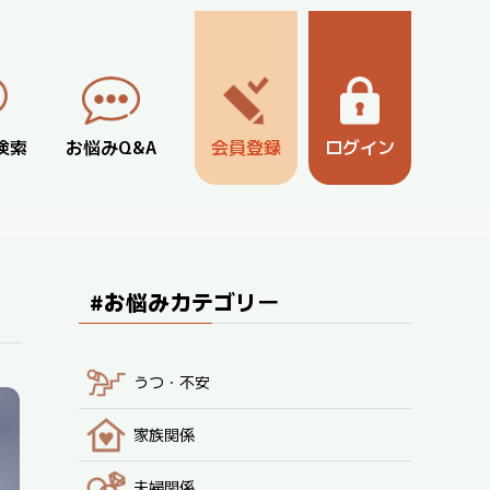
検索
お悩みQ&A
会員登録
ログイン
#お悩みカテゴリー
うつ・不安
家族関係
夫婦関係