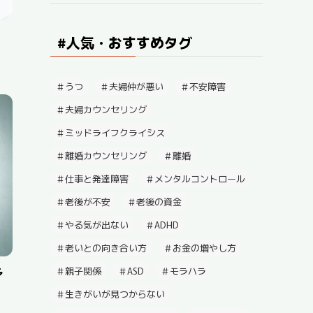
#人気・おすすめタグ
うつ
夫婦仲が悪い
不安障害
夫婦カウンセリング
ミッドライフクライシス
離婚カウンセリング
離婚
仕事と発達障害
メンタルコントロール
老後が不安
老後の資金
やる気が出ない
ADHD
老いとの向き合い方
お金の増やし方
多
親子関係
ASD
モラハラ
生きがいが見つからない