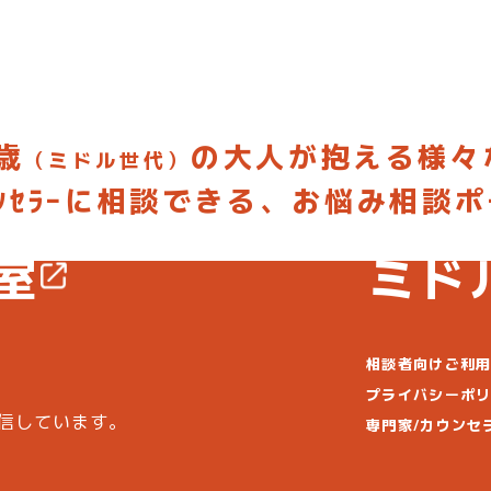
歳
の大人が抱える様々
（ミドル世代）
ｳﾝｾﾗｰに相談できる、お悩み相談
してみよう
お悩みを投
室
ミド
相談者向けご利
プライバシーポ
信しています。
専門家/カウンセ