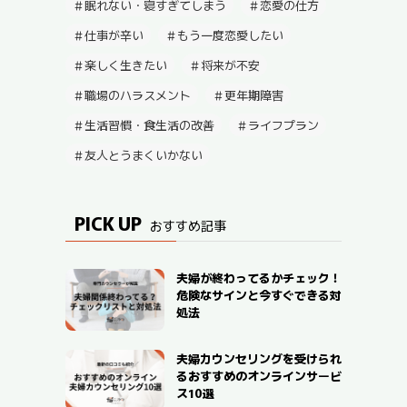
眠れない・寝すぎてしまう
恋愛の仕方
仕事が辛い
もう一度恋愛したい
楽しく生きたい
将来が不安
職場のハラスメント
更年期障害
生活習慣・食生活の改善
ライフプラン
友人とうまくいかない
PICK UP
おすすめ記事
夫婦が終わってるかチェック！
危険なサインと今すぐできる対
処法
夫婦カウンセリングを受けられ
るおすすめのオンラインサービ
ス10選