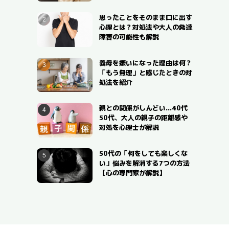
思ったことをそのまま口に出す
心理とは？対処法や大人の発達
障害の可能性も解説
義母を嫌いになった理由は何？
「もう無理」と感じたときの対
処法を紹介
親との関係がしんどい…40代
50代、大人の親子の距離感や
対処を心理士が解説
50代の「何をしても楽しくな
い」悩みを解消する7つの方法
【心の専門家が解説】