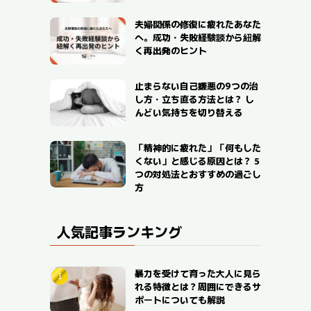
夫婦関係の修復に疲れたあなた
へ。成功・失敗経験談から紐解
く再出発のヒント
止まらない自己嫌悪の9つの治
し方・立ち直る方法とは？ し
んどい気持ちを切り替える
「精神的に疲れた」「何もした
くない」と感じる原因とは？ 5
つの対処法とおすすめの過ごし
方
人気記事ランキング
暴力を受けて育った大人に見ら
れる特徴とは？周囲にできるサ
ポートについても解説