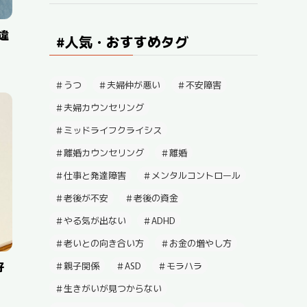
違
#人気・おすすめタグ
うつ
夫婦仲が悪い
不安障害
夫婦カウンセリング
ミッドライフクライシス
離婚カウンセリング
離婚
仕事と発達障害
メンタルコントロール
老後が不安
老後の資金
やる気が出ない
ADHD
老いとの向き合い方
お金の増やし方
好
親子関係
ASD
モラハラ
生きがいが見つからない