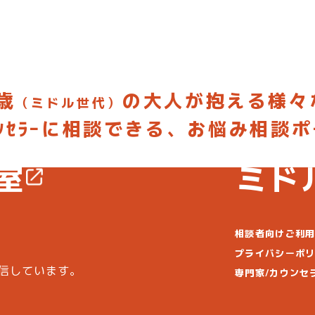
歳
の大人が抱える様々
（ミドル世代）
ｳﾝｾﾗｰに相談できる、お悩み相談
してみよう
お悩みを投
室
ミド
相談者向けご利
プライバシーポ
信しています。
専門家/カウンセ