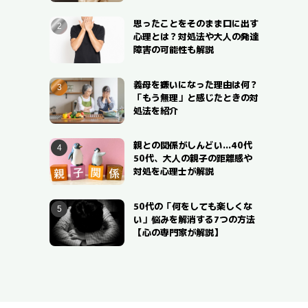
思ったことをそのまま口に出す
心理とは？対処法や大人の発達
障害の可能性も解説
義母を嫌いになった理由は何？
「もう無理」と感じたときの対
処法を紹介
親との関係がしんどい…40代
50代、大人の親子の距離感や
対処を心理士が解説
50代の「何をしても楽しくな
い」悩みを解消する7つの方法
【心の専門家が解説】