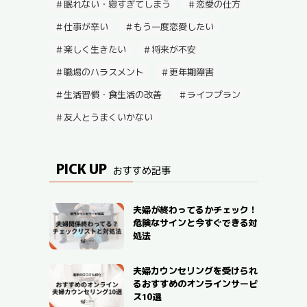
眠れない・寝すぎてしまう
恋愛の仕方
仕事が辛い
もう一度恋愛したい
楽しく生きたい
将来が不安
職場のハラスメント
更年期障害
生活習慣・食生活の改善
ライフプラン
友人とうまくいかない
PICK UP
おすすめ記事
夫婦が終わってるかチェック！
危険なサインと今すぐできる対
処法
夫婦カウンセリングを受けられ
るおすすめのオンラインサービ
ス10選