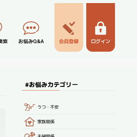
検索
お悩みQ&A
会員登録
ログイン
#お悩みカテゴリー
うつ・不安
家族関係
夫婦関係