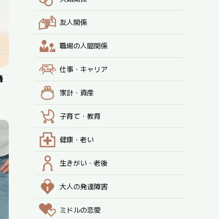
友人関係
職場の人間関係
仕事・キャリア
婚
家計・資産
子育て・教育
健康・老い
生きがい・老後
大人の発達障害
ミドルの恋愛