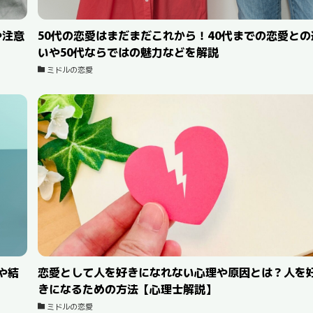
や注意
50代の恋愛はまだまだこれから！40代までの恋愛との
いや50代ならではの魅力などを解説
ミドルの恋愛
や結
恋愛として人を好きになれない心理や原因とは？人を
きになるための方法【心理士解説】
ミドルの恋愛