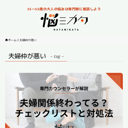
35～55歳の大人の悩みは専門家に相談しよう
ホーム
夫婦仲が悪い
夫婦仲が悪い
– tag –