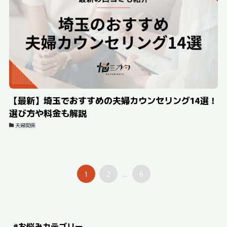
【最新】埼玉でおすすめの夫婦カウンセリング14選！
選び方や料金も解説
夫婦関係
1
2
6
...
#お悩みカテゴリー