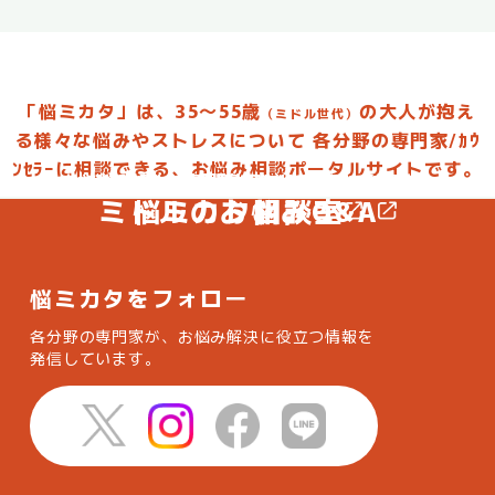
「悩ミカタ」は、35～55歳
の大人が抱え
（ミドル世代）
る様々な悩みやストレスについて
各分野の専門家/ｶｳ
ﾝｾﾗｰに相談できる、お悩み相談ポータルサイトです。
お悩みを投稿して専門家からアドバイスしてもらおう
お悩みに合った専門家を選んで相談してみよう
ミドルのお悩みQ&A
悩ミカタ相談室
悩ミカタをフォロー
各分野の専門家が、お悩み解決に役立つ情報を
発信しています。