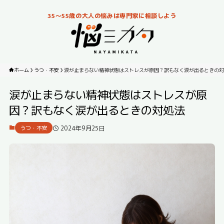
35～55歳の大人の悩みは専門家に相談しよう
ホーム
うつ・不安
涙が止まらない精神状態はストレスが原因？訳もなく涙が出るときの対
涙が止まらない精神状態はストレスが原
因？訳もなく涙が出るときの対処法
2024年9月25日
うつ・不安