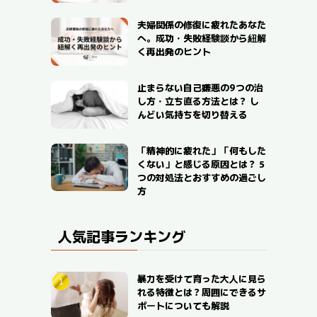
夫婦関係の修復に疲れたあなた
へ。成功・失敗経験談から紐解
く再出発のヒント
止まらない自己嫌悪の9つの治
し方・立ち直る方法とは？ し
んどい気持ちを切り替える
「精神的に疲れた」「何もした
くない」と感じる原因とは？ 5
つの対処法とおすすめの過ごし
方
人気記事ランキング
暴力を受けて育った大人に見ら
れる特徴とは？周囲にできるサ
ポートについても解説