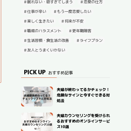
眠れない・寝すぎてしまう
恋愛の仕方
仕事が辛い
もう一度恋愛したい
楽しく生きたい
将来が不安
職場のハラスメント
更年期障害
生活習慣・食生活の改善
ライフプラン
友人とうまくいかない
PICK UP
おすすめ記事
夫婦が終わってるかチェック！
危険なサインと今すぐできる対
処法
夫婦カウンセリングを受けられ
るおすすめのオンラインサービ
ス10選