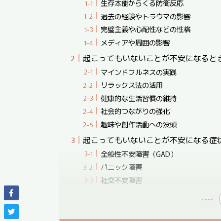
生存本能からくる防衛反応
過去の経験やトラウマの影響
完璧主義や心配性などの性格
メディアや周囲の影響
起こってもいないことが不安になると
マインドフルネスの実践
リラックス法の活用
健康的な生活習慣の維持
社会的つながりの強化
趣味や創作活動への没頭
起こってもいないことが不安になる症
全般性不安障害（GAD）
パニック障害
社交不安障害