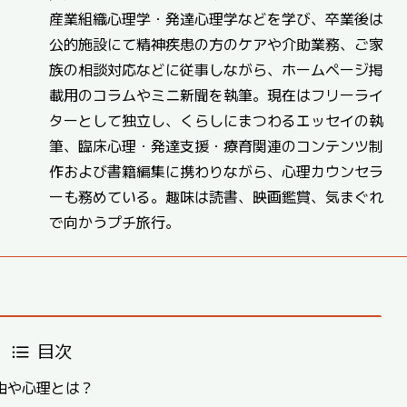
産業組織心理学・発達心理学などを学び、卒業後は
公的施設にて精神疾患の方のケアや介助業務、ご家
族の相談対応などに従事しながら、ホームページ掲
載用のコラムやミニ新聞を執筆。現在はフリーライ
ターとして独立し、くらしにまつわるエッセイの執
筆、臨床心理・発達支援・療育関連のコンテンツ制
作および書籍編集に携わりながら、心理カウンセラ
ーも務めている。趣味は読書、映画鑑賞、気まぐれ
で向かうプチ旅行。
目次
由や心理とは？