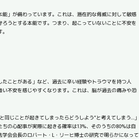
本能」が備わっています。これは、潜在的な脅威に対して敏感
守ろうとする本能です。つまり、起こっていないことに不安を
す。
したことがある」など、過去に辛い経験やトラウマを持つ人
強い不安を感じやすくなります。これは、脳が過去の痛みや恐
と同じことが起きてしまったらどうしよう”と考えてしまう…
ちの心配事が実際に起きる確率は13%、そのうちの80%は自
法学会会長のロバート・L・リーヒ博士の研究で明らかになって