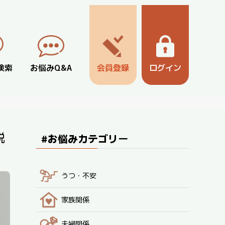
検索
お悩みQ&A
会員登録
ログイン
説
#お悩みカテゴリー
うつ・不安
家族関係
夫婦関係