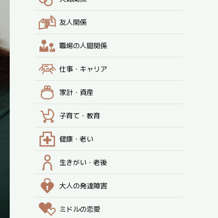
友人関係
職場の人間関係
仕事・キャリア
家計・資産
子育て・教育
健康・老い
生きがい・老後
大人の発達障害
ミドルの恋愛