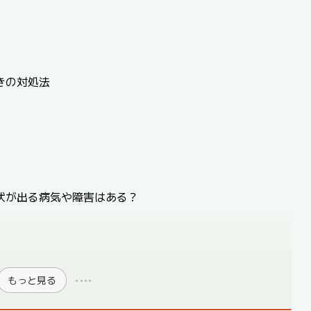
きの対処法
状が出る病気や障害はある？
もっと見る