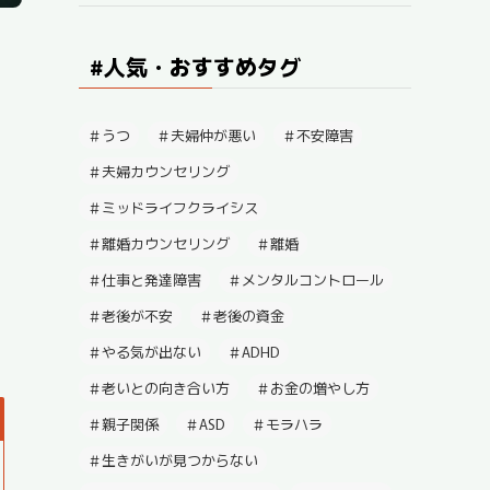
#人気・おすすめタグ
うつ
夫婦仲が悪い
不安障害
夫婦カウンセリング
ミッドライフクライシス
離婚カウンセリング
離婚
仕事と発達障害
メンタルコントロール
老後が不安
老後の資金
やる気が出ない
ADHD
老いとの向き合い方
お金の増やし方
親子関係
ASD
モラハラ
生きがいが見つからない