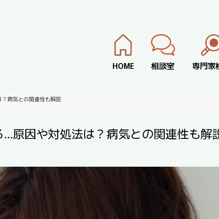
HOME
相談室
専門家
は？病気との関連性も解説
る…原因や対処法は？病気との関連性も解