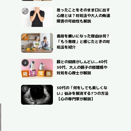
思ったことをそのまま口に出す
心理とは？対処法や大人の発達
障害の可能性も解説
義母を嫌いになった理由は何？
「もう無理」と感じたときの対
処法を紹介
親との関係がしんどい…40代
50代、大人の親子の距離感や
対処を心理士が解説
50代の「何をしても楽しくな
い」悩みを解消する7つの方法
【心の専門家が解説】