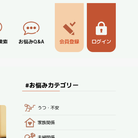
検索
お悩みQ&A
会員登録
ログイン
#お悩みカテゴリー
うつ・不安
家族関係
夫婦関係