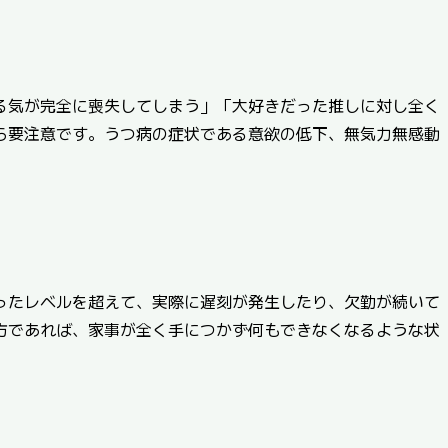
る気が完全に喪失してしまう」「大好きだった推しに対し全く
ら要注意です。うつ病の症状である意欲の低下、無気力無感動
ったレベルを超えて、実際に遅刻が発生したり、欠勤が続いて
方であれば、家事が全く手につかず何もできなくなるような状