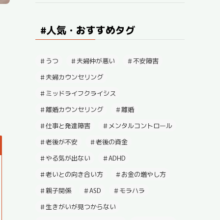
#人気・おすすめタグ
うつ
夫婦仲が悪い
不安障害
夫婦カウンセリング
ミッドライフクライシス
離婚カウンセリング
離婚
仕事と発達障害
メンタルコントロール
老後が不安
老後の資金
やる気が出ない
ADHD
老いとの向き合い方
お金の増やし方
親子関係
ASD
モラハラ
生きがいが見つからない