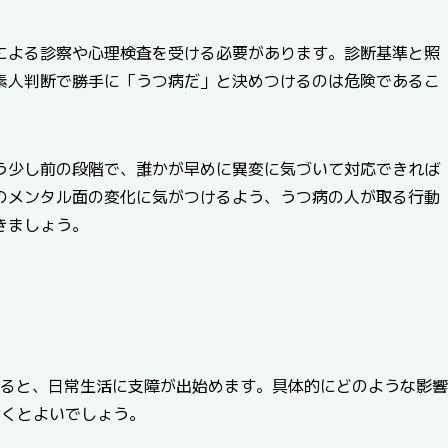
による診察や心理検査を受ける必要があります。診断基準と照
素人判断で勝手に「うつ病だ」と決めつけるのは危険であるこ
う少し前の段階で、誰かが早めに異変に気づいて対応できれば
のメンタル面の変化に気がつけるよう、うつ病の人が取る行動
きましょう。
くると、日常生活に支障が出始めます。具体的にどのような影響
おくとよいでしょう。