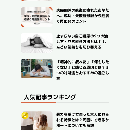
夫婦関係の修復に疲れたあなた
へ。成功・失敗経験談から紐解
く再出発のヒント
止まらない自己嫌悪の9つの治
し方・立ち直る方法とは？ し
んどい気持ちを切り替える
「精神的に疲れた」「何もした
くない」と感じる原因とは？ 5
つの対処法とおすすめの過ごし
方
人気記事ランキング
暴力を受けて育った大人に見ら
れる特徴とは？周囲にできるサ
ポートについても解説