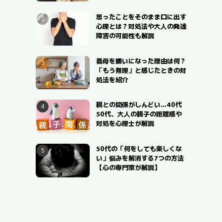
思ったことをそのまま口に出す
心理とは？対処法や大人の発達
障害の可能性も解説
義母を嫌いになった理由は何？
「もう無理」と感じたときの対
処法を紹介
親との関係がしんどい…40代
50代、大人の親子の距離感や
対処を心理士が解説
50代の「何をしても楽しくな
い」悩みを解消する7つの方法
【心の専門家が解説】