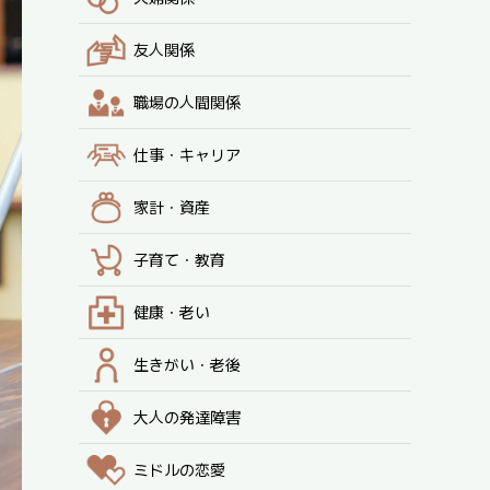
友人関係
職場の人間関係
仕事・キャリア
家計・資産
子育て・教育
健康・老い
生きがい・老後
大人の発達障害
ミドルの恋愛