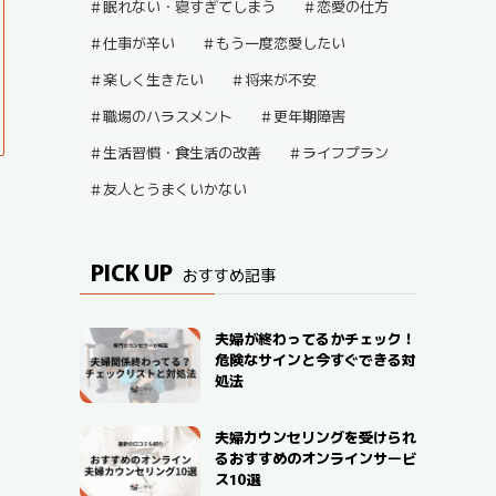
眠れない・寝すぎてしまう
恋愛の仕方
仕事が辛い
もう一度恋愛したい
楽しく生きたい
将来が不安
職場のハラスメント
更年期障害
生活習慣・食生活の改善
ライフプラン
友人とうまくいかない
PICK UP
おすすめ記事
夫婦が終わってるかチェック！
危険なサインと今すぐできる対
処法
夫婦カウンセリングを受けられ
るおすすめのオンラインサービ
ス10選