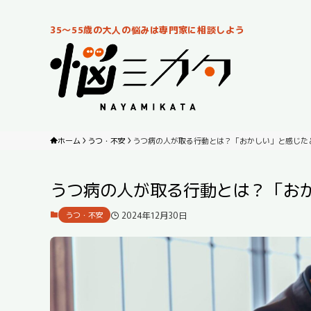
35～55歳の大人の悩みは専門家に相談しよう
ホーム
うつ・不安
うつ病の人が取る行動とは？「おかしい」と感じた
うつ病の人が取る行動とは？「お
2024年12月30日
うつ・不安