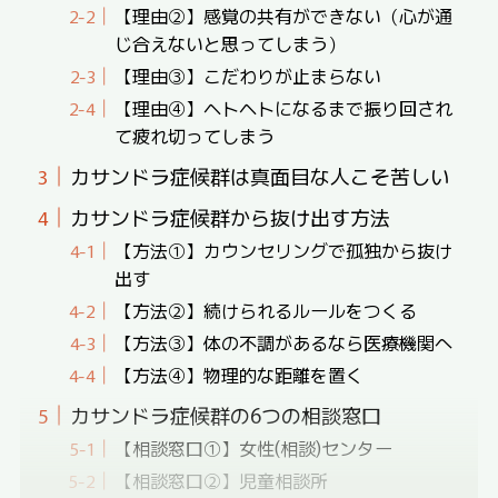
【理由②】感覚の共有ができない（心が通
じ合えないと思ってしまう）
【理由③】こだわりが止まらない
【理由④】ヘトヘトになるまで振り回され
て疲れ切ってしまう
カサンドラ症候群は真面目な人こそ苦しい
カサンドラ症候群から抜け出す方法
【方法①】カウンセリングで孤独から抜け
出す
【方法②】続けられるルールをつくる
【方法③】体の不調があるなら医療機関へ
【方法④】物理的な距離を置く
カサンドラ症候群の6つの相談窓口
【相談窓口①】女性(相談)センター
【相談窓口②】児童相談所