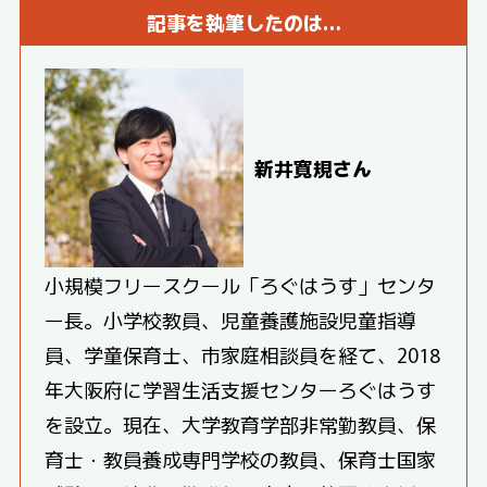
記事を執筆したのは…
新井寛規さん
小規模フリースクール「ろぐはうす」センタ
ー長。小学校教員、児童養護施設児童指導
員、学童保育士、市家庭相談員を経て、2018
年大阪府に学習生活支援センターろぐはうす
を設立。現在、大学教育学部非常勤教員、保
育士・教員養成専門学校の教員、保育士国家