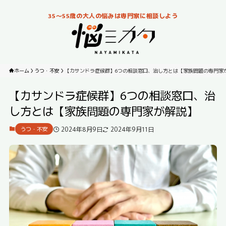
35～55歳の大人の悩みは専門家に相談しよう
ホーム
うつ・不安
【カサンドラ症候群】6つの相談窓口、治し方とは【家族問題の専門家
【カサンドラ症候群】6つの相談窓口、治
し方とは【家族問題の専門家が解説】
2024年8月9日
2024年9月11日
うつ・不安