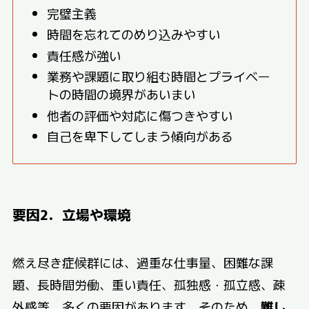
完璧主義
時間を忘れてのめり込みやすい
責任感が強い
業務や課題に取り組む時間とプライベー
トの時間の境界があいまい
他者の評価や対応に傷つきやすい
自己を卑下してしまう傾向がある
要因
2
．
立場や環境
燃え尽き症候群には、過重な仕事量、困難な課
題、長時間労働、重い責任、孤独感・孤立感、疎
外感等、多くの要因があります。そのため、
難し