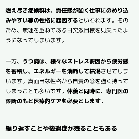
燃え尽き症候群は、責任感が強く仕事にのめり込
みやすい等の性格に起因する
といわれます。その
ため、無理を重ねてある日突然目標を見失ったよ
うになってしまいます。
一方、
うつ病は、様々なストレス要因から疲労感
を蓄積し、エネルギーを消耗して枯渇
させてしま
います。真面目な性格から自責の念を強く持って
しまうことも多いです。
休養と同時に、専門医の
診断のもと医療的ケアを必要とします
。
繰り返すことや後遺症が残ることもある