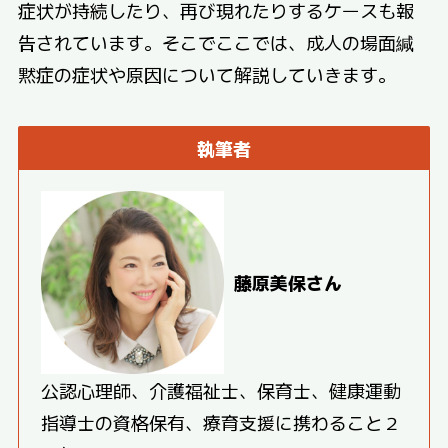
症状が持続したり、再び現れたりするケースも報
告されています。そこでここでは、成人の場面緘
黙症の症状や原因について解説していきます。
執筆者
藤原美保さん
公認心理師、介護福祉士、保育士、健康運動
指導士の資格保有、療育支援に携わること２