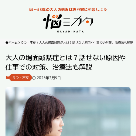
35～55歳の大人の悩みは専門家に相談しよう
ホーム
うつ・不安
大人の場面緘黙症とは？話せない原因や仕事での対策、治療法も解説
大人の場面緘黙症とは？話せない原因や
仕事での対策、治療法も解説
2025年2月5日
うつ・不安