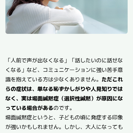
「人前で声が出なくなる」「話したいのに話せな
くなる」など、コミュニケーションに強い苦手意
識を抱えている方は少なくありません。
ただこれ
らの症状は、単なる恥ずかしがりや人見知りでは
なく、実は場面緘黙症（選択性緘黙）が原因にな
っている場合がある
のです。
場面緘黙症というと、子どもの頃に発症する印象
が強いかもしれません。しかし、大人になっても