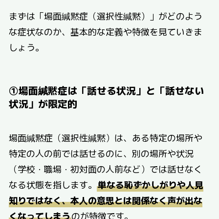
まずは「場面緘黙症（選択性緘黙）」がどのよう
な症状なのか、基本的な定義や特徴を見ていきま
しょう。
①場面緘黙症は「話せる状況」と「話せない
状況」が限定的
場面緘黙症（選択性緘黙）は、ある特定の場所や
特定の人の前では話せるのに、別の場所や状況
（学校・職場・初対面の人前など）では話せなく
なる状態を指します。
単なる恥ずかしがりや人見
知りではなく、本人の意思とは関係なく声が出な
くなってしまう
のが特徴です。