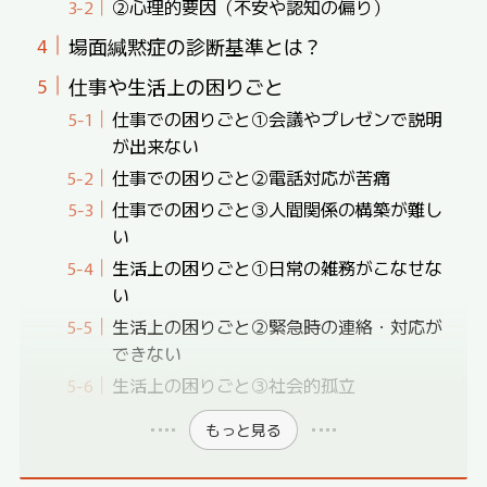
②心理的要因（不安や認知の偏り）
場面緘黙症の診断基準とは？
仕事や生活上の困りごと
仕事での困りごと①会議やプレゼンで説明
が出来ない
仕事での困りごと②電話対応が苦痛
仕事での困りごと③人間関係の構築が難し
い
生活上の困りごと①日常の雑務がこなせな
い
生活上の困りごと②緊急時の連絡・対応が
できない
生活上の困りごと③社会的孤立
もっと見る