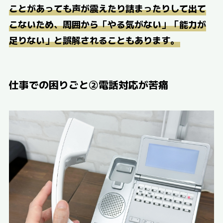
ことがあっても声が震えたり詰まったりして出て
こないため、周囲から「やる気がない」「能力が
足りない」と誤解されることもあります。
仕事での困りごと②電話対応が苦痛