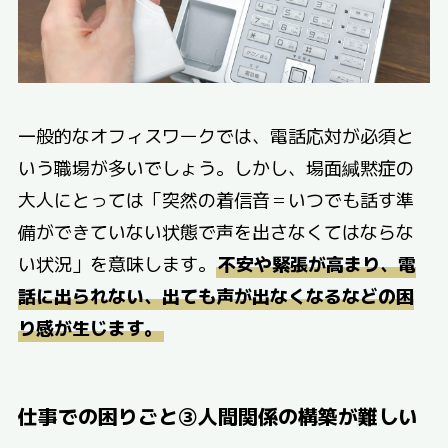
一般的なオフィスワークでは、電話応対が必須と
いう職場が多いでしょう。しかし、場面緘黙症の
大人にとっては「突然の着信音＝いつでも話す準
備ができていない状態で声を出さなくてはならな
い状況」を意味します。
不安や緊張が高まり、電
話に出られない、出ても声が出なくなるなどの困
り感が生じます。
仕事での困りごと③人間関係の構築が難しい