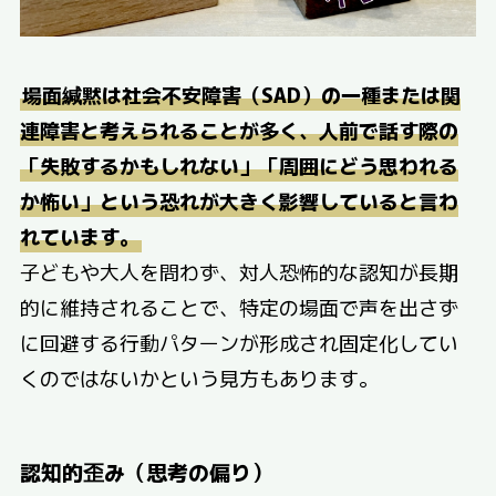
場面緘黙は社会不安障害（SAD）の一種または関
連障害と考えられることが多く、人前で話す際の
「失敗するかもしれない」「周囲にどう思われる
か怖い」という恐れが大きく影響していると言わ
れています。
子どもや大人を問わず、対人恐怖的な認知が長期
的に維持されることで、特定の場面で声を出さず
に回避する行動パターンが形成され固定化してい
くのではないかという見方もあります。
認知的歪み（思考の偏り）