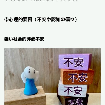
②心理的要因（不安や認知の偏り）
強い社会的評価不安