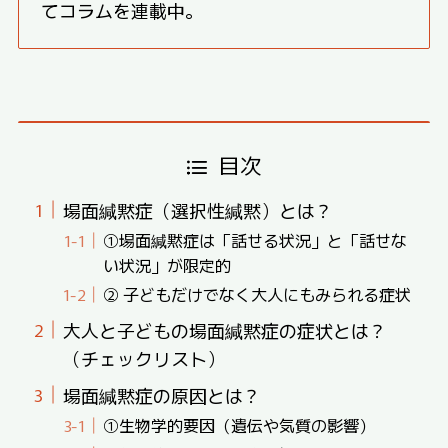
てコラムを連載中。
目次
場面緘黙症（選択性緘黙）とは？
①場面緘黙症は「話せる状況」と「話せな
い状況」が限定的
② 子どもだけでなく大人にもみられる症状
大人と子どもの場面緘黙症の症状とは？
（チェックリスト）
場面緘黙症の原因とは？
①生物学的要因（遺伝や気質の影響）