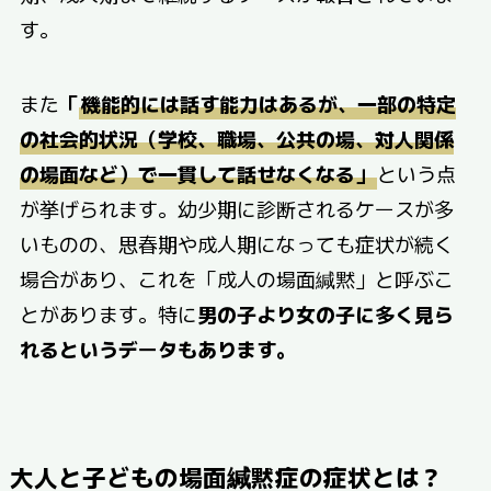
す。
また
「
機能的には話す能力はあるが、一部の特定
の社会的状況（学校、職場、公共の場、対人関係
の場面など）で一貫して話せなくなる」
という点
が挙げられます。幼少期に診断されるケースが多
いものの、思春期や成人期になっても症状が続く
場合があり、これを「成人の場面緘黙」と呼ぶこ
とがあります。特に
男の子より女の子に多く見ら
れるというデータもあります。
大人と子どもの場面緘黙症の症状とは？