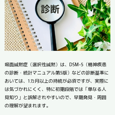
場面緘黙症（選択性緘黙）は、DSM-5（精神疾患
の診断・統計マニュアル第5版）などの診断基準に
おいては、1カ月以上の持続が必須ですが、実際に
は気づかれにくく、特に初期段階では「単なる人
見知り」と誤解されやすいので、早期発見・周囲
の理解が望まれます。