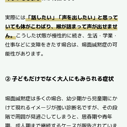
実際には
「話したい」「声を出したい」と思って
いても体がこわばり、喉が詰まって声が出せませ
ん。
こうした状態が慢性的に続き、生活・学業・
仕事などに支障をきたす場合は、場面緘黙症の可
能性があります。
② 子どもだけでなく大人にもみられる症状
場面緘黙症は多くの場合、幼少期から児童期にか
けて現れるイメージが強い診断名ですが、その段
階で周囲が見過ごしてしまうと、思春期や青年
期、成人期まで継続するケースが報告されていま