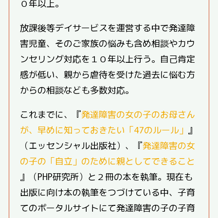
０年以上。
放課後等デイサービスを運営する中で発達障
害児童、そのご家族の悩みも含め相談やカウ
ンセリング対応を１０年以上行う。自己肯定
感が低い、親から虐待を受けた過去に悩む方
からの相談なども多数対応。
これまでに、『
発達障害の女の子のお母さん
が、早めに知っておきたい「47のルール」
』
（エッセンシャル出版社）、『
発達障害の女
の子の「自立」のために親としてできること
』（PHP研究所）と２冊の本を執筆。現在も
出版に向け本の執筆をつづけている中、子育
てのポータルサイトにて発達障害の子の子育