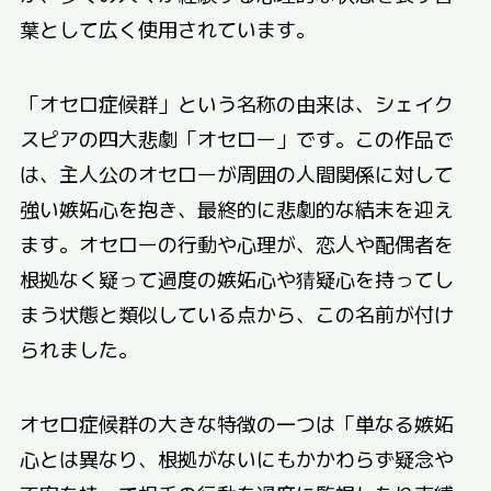
葉として広く使用されています。
「オセロ症候群」という名称の由来は、シェイク
スピアの四大悲劇「オセロー」です。この作品で
は、主人公のオセローが周囲の人間関係に対して
強い嫉妬心を抱き、最終的に悲劇的な結末を迎え
ます。オセローの行動や心理が、恋人や配偶者を
根拠なく疑って過度の嫉妬心や猜疑心を持ってし
まう状態と類似している点から、この名前が付け
られました。
オセロ症候群の大きな特徴の一つは「単なる嫉妬
心とは異なり、根拠がないにもかかわらず疑念や