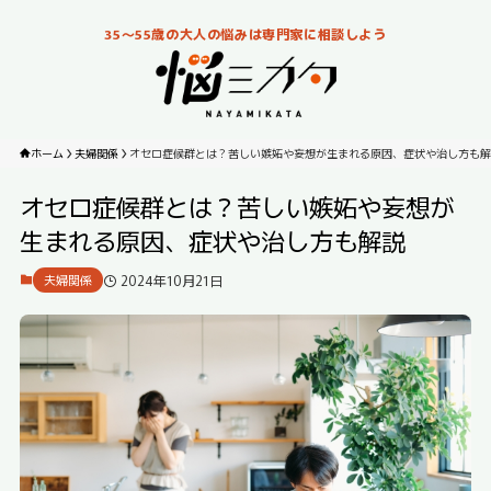
35～55歳の大人の悩みは専門家に相談しよう
ホーム
夫婦関係
オセロ症候群とは？苦しい嫉妬や妄想が生まれる原因、症状や治し方も解
オセロ症候群とは？苦しい嫉妬や妄想が
生まれる原因、症状や治し方も解説
2024年10月21日
夫婦関係