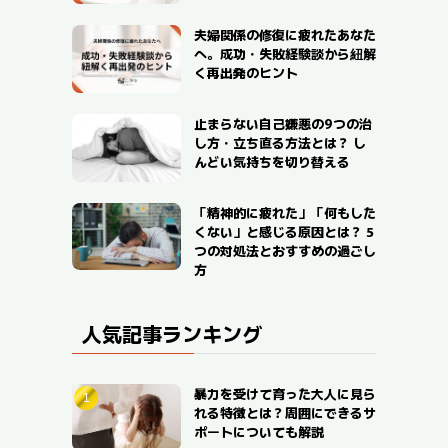
夫婦関係の修復に疲れたあなた
へ。成功・失敗経験談から紐解
く再出発のヒント
止まらない自己嫌悪の9つの治
し方・立ち直る方法とは？ し
んどい気持ちを切り替える
「精神的に疲れた」「何もした
くない」と感じる原因とは？ 5
つの対処法とおすすめの過ごし
方
人気記事ランキング
暴力を受けて育った大人に見ら
れる特徴とは？周囲にできるサ
ポートについても解説