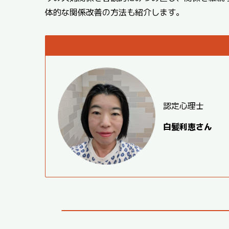
体的な関係改善の方法も紹介します。
認定心理士
白髪利恵さん