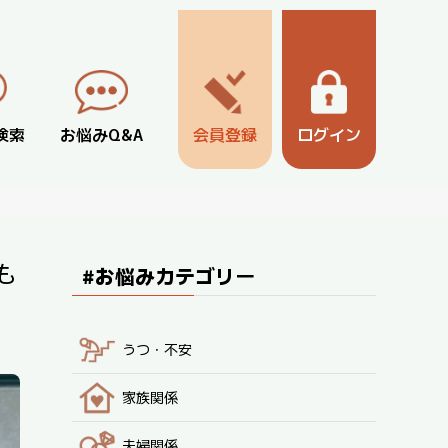
検索
お悩みQ&A
会員登録
ログイン
も
#お悩みカテゴリー
うつ・不安
家族関係
夫婦関係