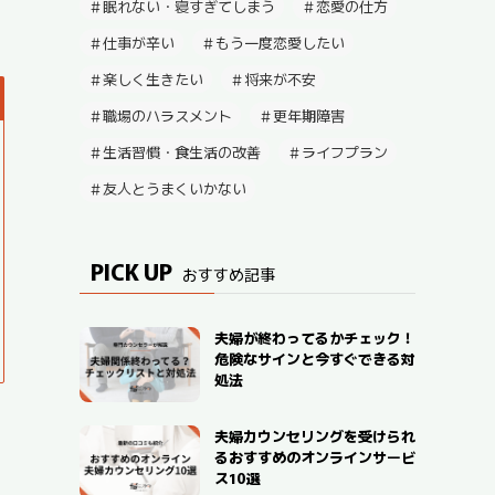
眠れない・寝すぎてしまう
恋愛の仕方
仕事が辛い
もう一度恋愛したい
楽しく生きたい
将来が不安
職場のハラスメント
更年期障害
生活習慣・食生活の改善
ライフプラン
友人とうまくいかない
PICK UP
おすすめ記事
夫婦が終わってるかチェック！
危険なサインと今すぐできる対
処法
夫婦カウンセリングを受けられ
るおすすめのオンラインサービ
ス10選