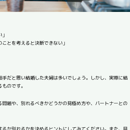
い」
のことを考えると決断できない」
相手だと思い結婚した夫婦は多いでしょう。しかし、実際に結
るものです。
る問題や、別れるべきかどうかの見極め方や、パートナーとの
。
するか別れるかを決めるヒントにしてみてください。また、具