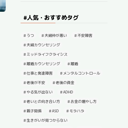
#人気・おすすめタグ
うつ
夫婦仲が悪い
不安障害
夫婦カウンセリング
ミッドライフクライシス
離婚カウンセリング
離婚
仕事と発達障害
メンタルコントロール
老後が不安
老後の資金
やる気が出ない
ADHD
老いとの向き合い方
お金の増やし方
親子関係
ASD
モラハラ
生きがいが見つからない