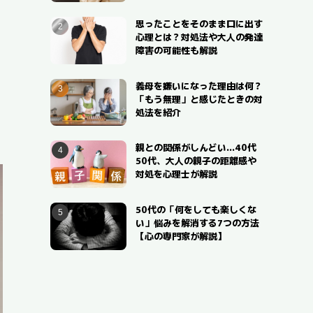
思ったことをそのまま口に出す
心理とは？対処法や大人の発達
障害の可能性も解説
義母を嫌いになった理由は何？
「もう無理」と感じたときの対
処法を紹介
親との関係がしんどい…40代
50代、大人の親子の距離感や
対処を心理士が解説
50代の「何をしても楽しくな
い」悩みを解消する7つの方法
【心の専門家が解説】