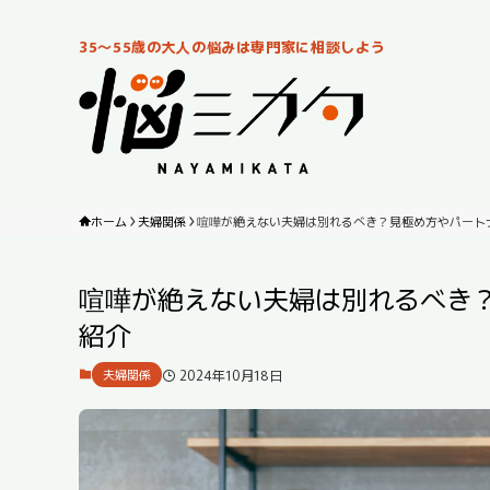
35～55歳の大人の悩みは専門家に相談しよう
ホーム
夫婦関係
喧嘩が絶えない夫婦は別れるべき？見極め方やパート
喧嘩が絶えない夫婦は別れるべき
紹介
2024年10月18日
夫婦関係