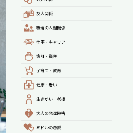
友人関係
職場の人間関係
仕事・キャリア
家計・資産
子育て・教育
健康・老い
生きがい・老後
大人の発達障害
ミドルの恋愛