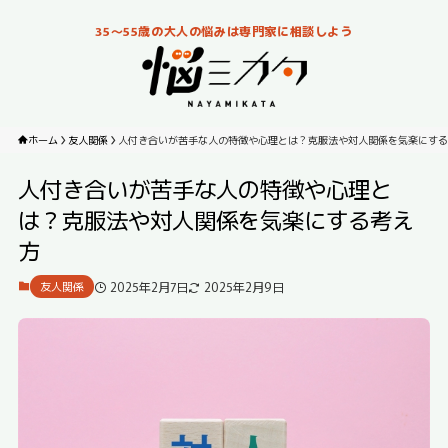
35～55歳の大人の悩みは専門家に相談しよう
ホーム
友人関係
人付き合いが苦手な人の特徴や心理とは？克服法や対人関係を気楽にする
人付き合いが苦手な人の特徴や心理と
は？克服法や対人関係を気楽にする考え
方
2025年2月7日
2025年2月9日
友人関係