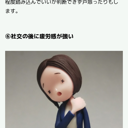
程度踏み込んでいいか判断できず戸惑ったりもし
ます。
⑥社交の後に疲労感が強い