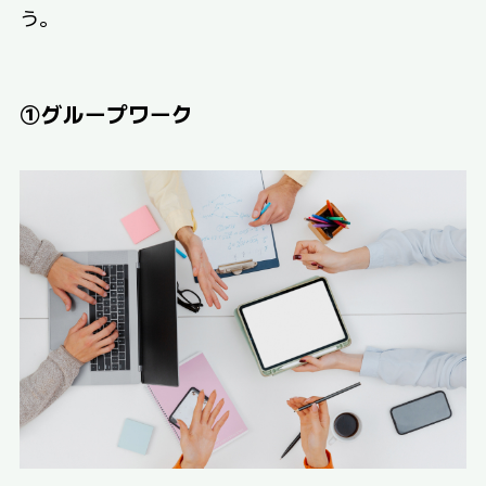
う。
①グループワーク