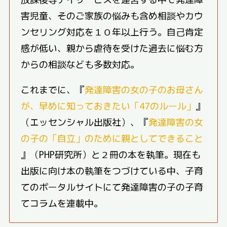
害児童、そのご家族の悩みも含め相談やカウ
ンセリング対応を１０年以上行う。自己肯定
感が低い、親から虐待を受けた過去に悩む方
からの相談なども多数対応。
これまでに、『
発達障害の女の子のお母さん
が、早めに知っておきたい「47のルール」
』
（エッセンシャル出版社）、『
発達障害の女
の子の「自立」のために親としてできること
』（PHP研究所）と２冊の本を執筆。現在も
出版に向け本の執筆をつづけている中、子育
てのポータルサイトにて発達障害の子の子育
てコラムを連載中。