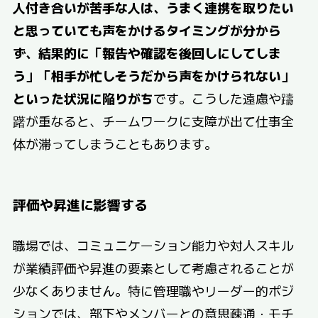
人付き合いが苦手な人は、うまく連携を取りたい
と思っていても声をかけるタイミングが分から
ず、結果的に「報告や確認を後回しにしてしま
う」「相手が忙しそうだから声をかけられない」
といった状況に陥りがち
です。こうした遠慮や躊
躇が重なると、チームワークに支障が出て仕事全
体が滞ってしまうこともあります。
評価や昇進に影響する
職場では、コミュニケーション能力や対人スキル
が業績評価や昇進の要素として考慮されることが
少なくありません。特に管理職やリーダー的ポジ
ションでは、部下やメンバーとの意思疎通・モチ