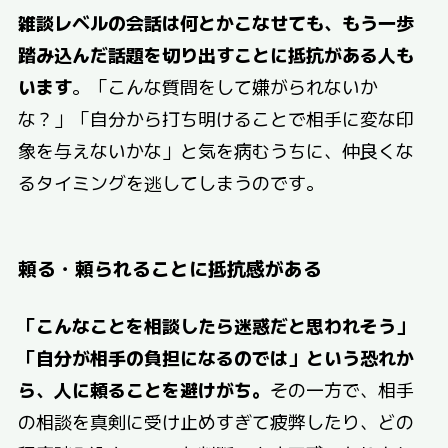
雑談レベルの会話は何とかこなせても、もう一歩
踏み込んだ話題を切り出すことに抵抗がある人も
います
。「こんな質問をして嫌がられないか
な？」「自分から打ち明けることで相手に変な印
象を与えないかな」と気を病むうちに、仲良くな
るタイミングを逃してしまうのです。
頼る・頼られることに抵抗感がある
「こんなことを相談したら迷惑だと思われそう」
「自分が相手の負担になるのでは」という恐れか
ら、人に頼ることを避けがち。
その一方で、相手
の相談を真剣に受け止めすぎて疲弊したり、どの