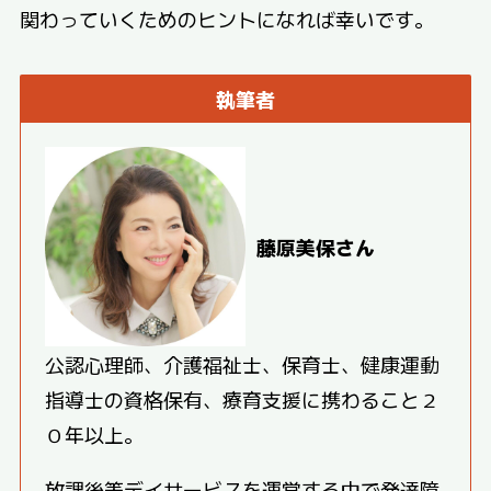
関わっていくためのヒントになれば幸いです。
執筆者
藤原美保さん
公認心理師、介護福祉士、保育士、健康運動
指導士の資格保有、療育支援に携わること２
０年以上。
放課後等デイサービスを運営する中で発達障