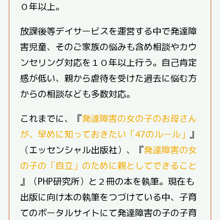
０年以上。
放課後等デイサービスを運営する中で発達障
害児童、そのご家族の悩みも含め相談やカウ
ンセリング対応を１０年以上行う。自己肯定
感が低い、親から虐待を受けた過去に悩む方
からの相談なども多数対応。
これまでに、『
発達障害の女の子のお母さん
が、早めに知っておきたい「47のルール」
』
（エッセンシャル出版社）、『
発達障害の女
の子の「自立」のために親としてできること
』（PHP研究所）と２冊の本を執筆。現在も
出版に向け本の執筆をつづけている中、子育
てのポータルサイトにて発達障害の子の子育