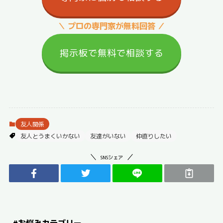
＼ プロの専門家が無料回答 ／
掲示板で無料で相談する
友人関係
友人とうまくいかない
友達がいない
仲直りしたい
SNSシェア
#お悩みカテゴリー