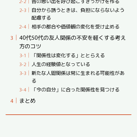
昔の思い出を呼び起こすきっかけを作る
自分から誘うときは、負担にならないよう
配慮する
相手の都合や価値観の変化を受け止める
40代50代の友人関係の不安を軽くする考え
方のコツ
「関係性は変化する」ととらえる
人生の経験値となっている
新たな人間関係は常に生まれる可能性があ
る
「今の自分」に合った関係性を見つける
まとめ