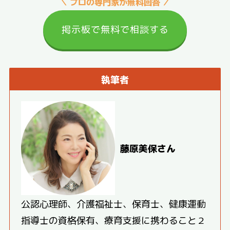
＼ プロの専門家が無料回答 ／
掲示板で無料で相談する
執筆者
藤原美保さん
公認心理師、介護福祉士、保育士、健康運動
指導士の資格保有、療育支援に携わること２