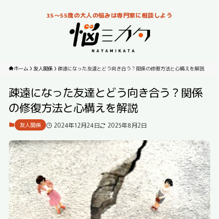
35～55歳の大人の悩みは専門家に相談しよう
ホーム
友人関係
疎遠になった友達とどう向き合う？関係の修復方法と心構えを解説
疎遠になった友達とどう向き合う？関係
の修復方法と心構えを解説
2024年12月24日
2025年8月2日
友人関係