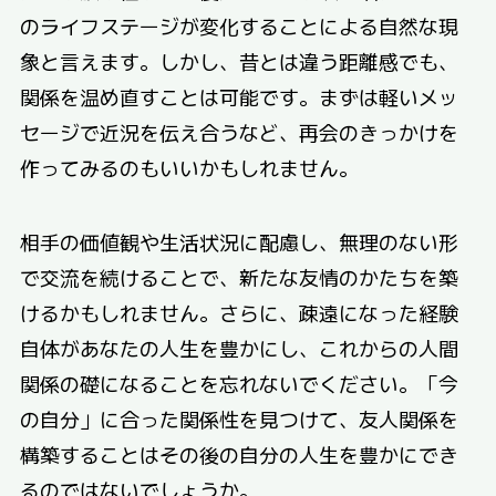
のライフステージが変化することによる自然な現
象と言えます。しかし、昔とは違う距離感でも、
関係を温め直すことは可能です。まずは軽いメッ
セージで近況を伝え合うなど、再会のきっかけを
作ってみるのもいいかもしれません。
相手の価値観や生活状況に配慮し、無理のない形
で交流を続けることで、新たな友情のかたちを築
けるかもしれません。さらに、疎遠になった経験
自体があなたの人生を豊かにし、これからの人間
関係の礎になることを忘れないでください。「今
の自分」に合った関係性を見つけて、友人関係を
構築することはその後の自分の人生を豊かにでき
るのではないでしょうか。