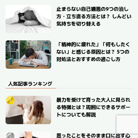
止まらない自己嫌悪の9つの治し
方・立ち直る方法とは？ しんどい
気持ちを切り替える
「精神的に疲れた」「何もしたく
ない」と感じる原因とは？ 5つの
対処法とおすすめの過ごし方
人気記事ランキング
暴力を受けて育った大人に見られ
る特徴とは？周囲にできるサポー
トについても解説
思ったことをそのまま口に出す心