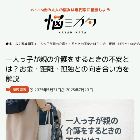
35～55歳の大人の悩みは専門家に相談しよう
ホーム
家族関係
一人っ子が親の介護をするときの不安とは？お金・距離・孤独との向き合
一人っ子が親の介護をするときの不安と
は？お金・距離・孤独との向き合い方を
解説
2025年5月21日
2025年7月20日
家族関係