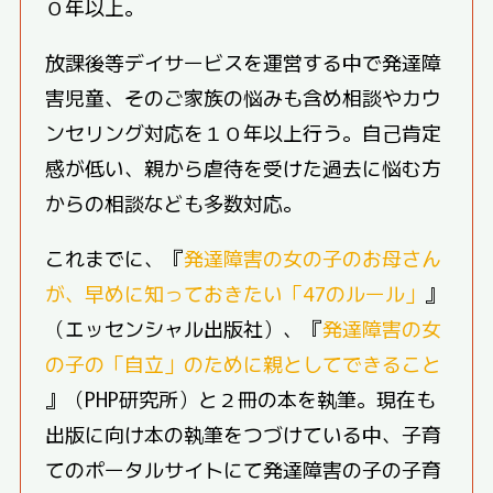
０年以上。
放課後等デイサービスを運営する中で発達障
害児童、そのご家族の悩みも含め相談やカウ
ンセリング対応を１０年以上行う。自己肯定
感が低い、親から虐待を受けた過去に悩む方
からの相談なども多数対応。
これまでに、『
発達障害の女の子のお母さん
が、早めに知っておきたい「47のルール」
』
（エッセンシャル出版社）、『
発達障害の女
の子の「自立」のために親としてできること
』（PHP研究所）と２冊の本を執筆。現在も
出版に向け本の執筆をつづけている中、子育
てのポータルサイトにて発達障害の子の子育