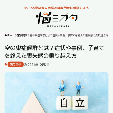
35～55歳の大人の悩みは専門家に相談しよう
ホーム
家族関係
空の巣症候群とは？症状や事例、子育てを終えた喪失感の乗り越え方
空の巣症候群とは？症状や事例、子育て
を終えた喪失感の乗り越え方
2024年10月7日
家族関係