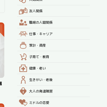
友人関係
職場の人間関係
仕事・キャリア
家計・資産
子育て・教育
健康・老い
生きがい・老後
選
大人の発達障害
ミドルの恋愛