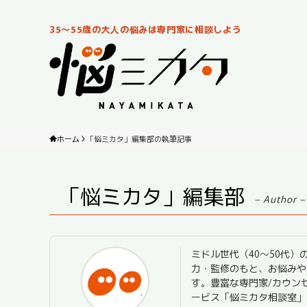
35～55歳の大人の悩みは専門家に相談しよう
ホーム
「悩ミカタ」編集部の執筆記事
「悩ミカタ」編集部
– Author –
ミドル世代（40～50代
力・監修のもと、お悩みや
す。豊富な専門家/カウン
ービス「悩ミカタ相談室」