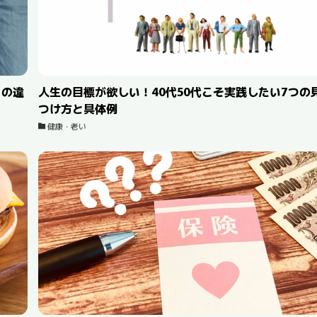
との違
人生の目標が欲しい！40代50代こそ実践したい7つの
つけ方と具体例
健康・老い