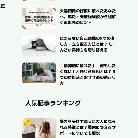
帯年
夫婦関係の修復に疲れたあなた
へ。成功・失敗経験談から紐解
く再出発のヒント
止まらない自己嫌悪の9つの治
し方・立ち直る方法とは？ し
んどい気持ちを切り替える
「精神的に疲れた」「何もした
くない」と感じる原因とは？ 5
つの対処法とおすすめの過ごし
方
人気記事ランキング
暴力を受けて育った大人に見ら
れる特徴とは？周囲にできるサ
ポートについても解説