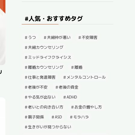
#人気・おすすめタグ
うつ
夫婦仲が悪い
不安障害
夫婦カウンセリング
ミッドライフクライシス
離婚カウンセリング
離婚
リ
仕事と発達障害
メンタルコントロール
老後が不安
老後の資金
やる気が出ない
ADHD
老いとの向き合い方
お金の増やし方
親子関係
ASD
モラハラ
生きがいが見つからない