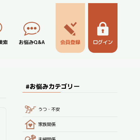
検索
お悩みQ&A
会員登録
ログイン
#お悩みカテゴリー
うつ・不安
家族関係
夫婦関係