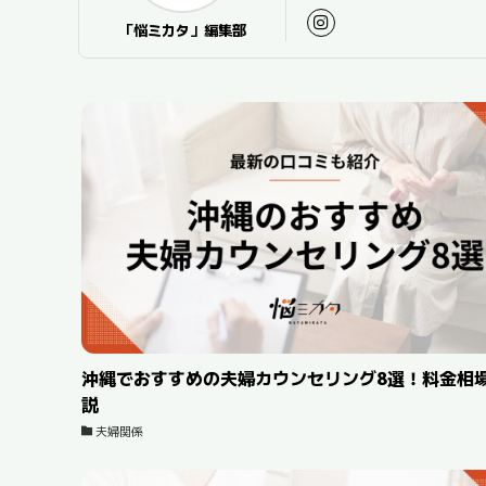
「悩ミカタ」編集部
沖縄でおすすめの夫婦カウンセリング8選！料金相
説
夫婦関係