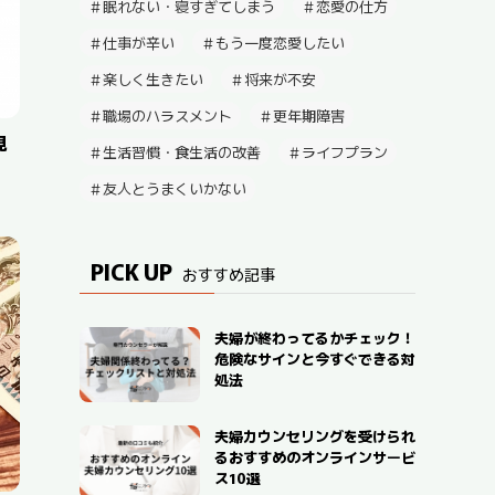
眠れない・寝すぎてしまう
恋愛の仕方
仕事が辛い
もう一度恋愛したい
楽しく生きたい
将来が不安
職場のハラスメント
更年期障害
見
生活習慣・食生活の改善
ライフプラン
友人とうまくいかない
PICK UP
おすすめ記事
夫婦が終わってるかチェック！
危険なサインと今すぐできる対
処法
夫婦カウンセリングを受けられ
るおすすめのオンラインサービ
ス10選