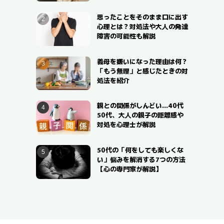
思ったことをそのまま口に出す
心理とは？対処法や大人の発達
障害の可能性も解説
義母を嫌いになった理由は何？
「もう無理」と感じたときの対
処法を紹介
親との関係がしんどい…40代
50代、大人の親子の距離感や
対処を心理士が解説
50代の「何をしても楽しくな
い」悩みを解消する7つの方法
【心の専門家が解説】