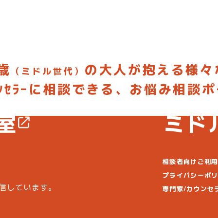
歳
の大人が抱える様々
（ミドル世代）
ｳﾝｾﾗｰに相談できる、お悩み相談
してみよう
お悩みを投
室
ミド
相談者向けご利
プライバシーポ
信しています。
専門家/カウンセ