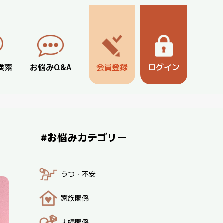
検索
お悩みQ&A
会員登録
ログイン
#お悩みカテゴリー
うつ・不安
家族関係
夫婦関係