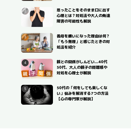
思ったことをそのまま口に出す
心理とは？対処法や大人の発達
障害の可能性も解説
義母を嫌いになった理由は何？
「もう無理」と感じたときの対
処法を紹介
親との関係がしんどい…40代
50代、大人の親子の距離感や
対処を心理士が解説
50代の「何をしても楽しくな
い」悩みを解消する7つの方法
【心の専門家が解説】