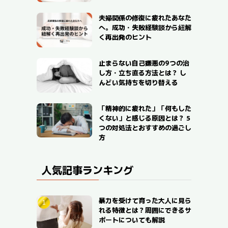
夫婦関係の修復に疲れたあなた
へ。成功・失敗経験談から紐解
く再出発のヒント
止まらない自己嫌悪の9つの治
し方・立ち直る方法とは？ し
んどい気持ちを切り替える
「精神的に疲れた」「何もした
くない」と感じる原因とは？ 5
つの対処法とおすすめの過ごし
方
人気記事ランキング
暴力を受けて育った大人に見ら
れる特徴とは？周囲にできるサ
ポートについても解説