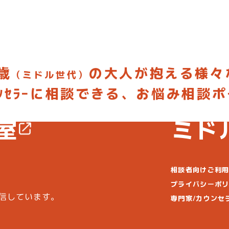
歳
の大人が抱える様々
（ミドル世代）
ｳﾝｾﾗｰに相談できる、お悩み相談
してみよう
お悩みを投
室
ミド
相談者向けご利
プライバシーポ
信しています。
専門家/カウンセ