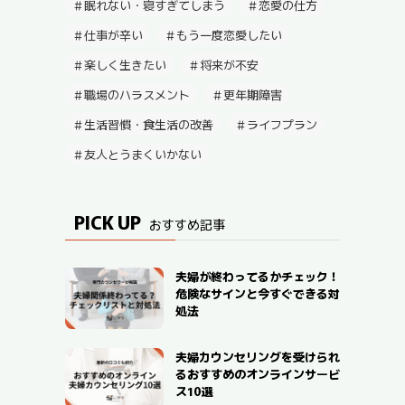
眠れない・寝すぎてしまう
恋愛の仕方
仕事が辛い
もう一度恋愛したい
楽しく生きたい
将来が不安
職場のハラスメント
更年期障害
生活習慣・食生活の改善
ライフプラン
友人とうまくいかない
PICK UP
おすすめ記事
夫婦が終わってるかチェック！
危険なサインと今すぐできる対
処法
夫婦カウンセリングを受けられ
るおすすめのオンラインサービ
ス10選