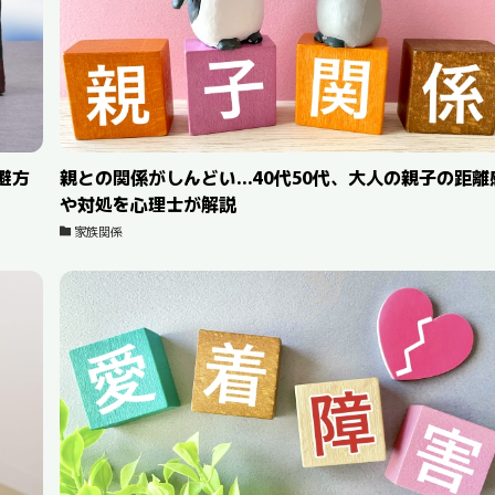
避方
親との関係がしんどい…40代50代、大人の親子の距離
や対処を心理士が解説
家族関係