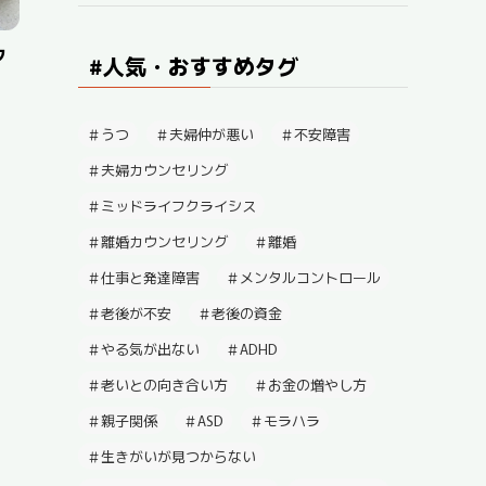
フ
#人気・おすすめタグ
うつ
夫婦仲が悪い
不安障害
夫婦カウンセリング
ミッドライフクライシス
離婚カウンセリング
離婚
仕事と発達障害
メンタルコントロール
老後が不安
老後の資金
やる気が出ない
ADHD
老いとの向き合い方
お金の増やし方
親子関係
ASD
モラハラ
生きがいが見つからない