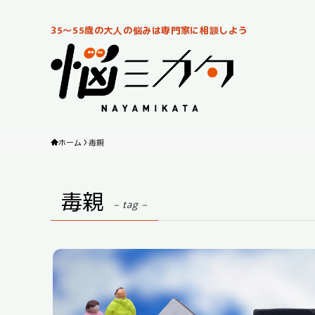
35～55歳の大人の悩みは専門家に相談しよう
ホーム
毒親
毒親
– tag –