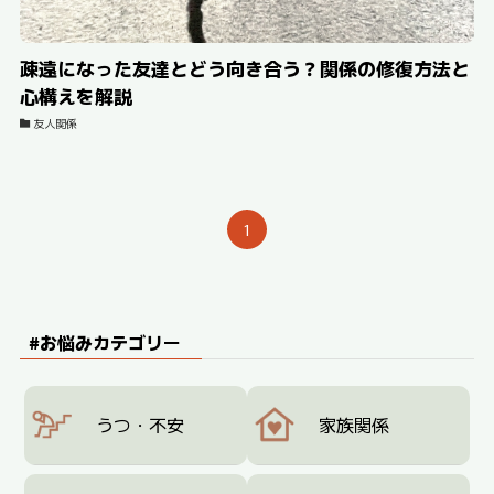
疎遠になった友達とどう向き合う？関係の修復方法と
心構えを解説
友人関係
1
#お悩みカテゴリー
うつ・不安
家族関係