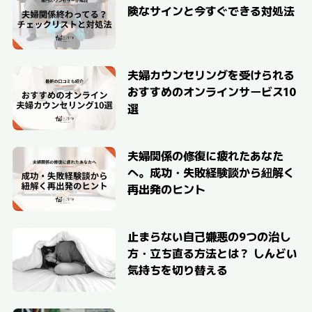
険なサインと今すぐできる対処法
夫婦カウンセリングを受けられる
おすすめのオンラインサービス10
選
夫婦関係の修復に疲れたあなた
へ。成功・失敗経験談から紐解く
再出発のヒント
止まらない自己嫌悪の9つの治し
方・立ち直る方法とは？ しんどい
気持ちを切り替える