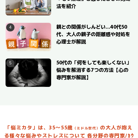
法を紹介
親との関係がしんどい…40代50
代、大人の親子の距離感や対処を
心理士が解説
50代の「何をしても楽しくない」
悩みを解消する7つの方法【心の
専門家が解説】
「悩ミカタ」は、35～55歳
の大人が抱え
（ミドル世代）
る様々な悩みやストレスについて
各分野の専門家/ｶｳ