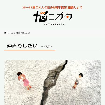
35～55歳の大人の悩みは専門家に相談しよう
ホーム
仲直りしたい
仲直りしたい
– tag –