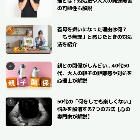
理とは？対処法や大人の発達障害
の可能性も解説
義母を嫌いになった理由は何？
「もう無理」と感じたときの対処
法を紹介
親との関係がしんどい…40代50
代、大人の親子の距離感や対処を
心理士が解説
50代の「何をしても楽しくない」
悩みを解消する7つの方法【心の
専門家が解説】