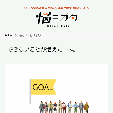
35～55歳の大人の悩みは専門家に相談しよう
ホーム
できないことが増えた
できないことが増えた
– tag –