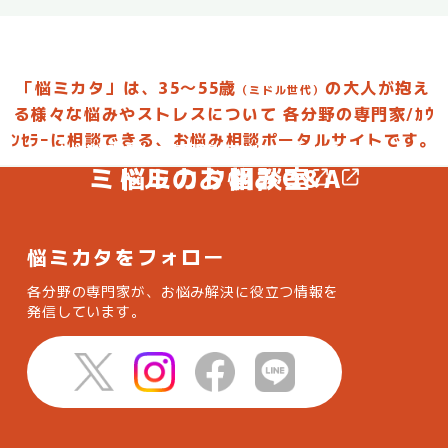
「悩ミカタ」は、35～55歳
の大人が抱え
（ミドル世代）
る様々な悩みやストレスについて
各分野の専門家/ｶｳ
ﾝｾﾗｰに相談できる、お悩み相談ポータルサイトです。
お悩みを投稿して専門家からアドバイスしてもらおう
お悩みに合った専門家を選んで相談してみよう
ミドルのお悩みQ&A
悩ミカタ相談室
悩ミカタをフォロー
各分野の専門家が、お悩み解決に役立つ情報を
発信しています。