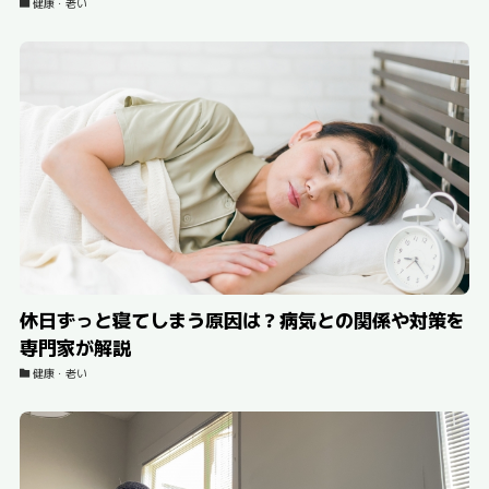
健康・老い
休日ずっと寝てしまう原因は？病気との関係や対策を
専門家が解説
健康・老い