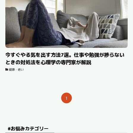
今すぐやる気を出す方法7選。仕事や勉強が捗らない
ときの対処法を心理学の専門家が解説
健康・老い
1
#お悩みカテゴリー