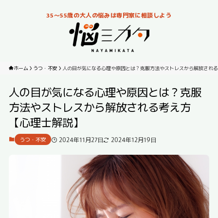
35～55歳の大人の悩みは専門家に相談しよう
ホーム
うつ・不安
人の目が気になる心理や原因とは？克服方法やストレスから解放される
人の目が気になる心理や原因とは？克服
方法やストレスから解放される考え方
【心理士解説】
2024年11月27日
2024年12月19日
うつ・不安