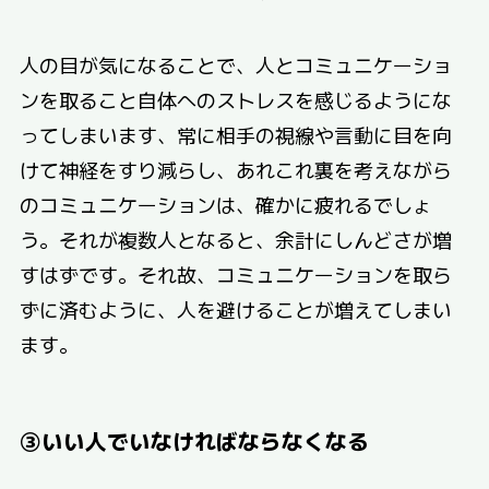
人の目が気になることで、人とコミュニケーショ
ンを取ること自体へのストレスを感じるようにな
ってしまいます、常に相手の視線や言動に目を向
けて神経をすり減らし、あれこれ裏を考えながら
のコミュニケーションは、確かに疲れるでしょ
う。それが複数人となると、余計にしんどさが増
すはずです。それ故、コミュニケーションを取ら
ずに済むように、人を避けることが増えてしまい
ます。
③いい人でいなければならなくなる