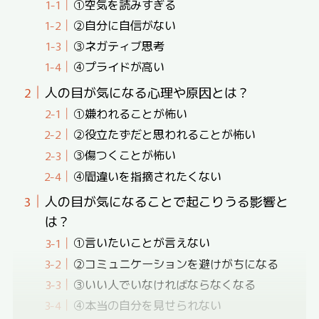
①空気を読みすぎる
②自分に自信がない
③ネガティブ思考
④プライドが高い
人の目が気になる心理や原因とは？
①嫌われることが怖い
②役立たずだと思われることが怖い
③傷つくことが怖い
④間違いを指摘されたくない
人の目が気になることで起こりうる影響と
は？
①言いたいことが言えない
②コミュニケーションを避けがちになる
③いい人でいなければならなくなる
④本当の自分を見せられない