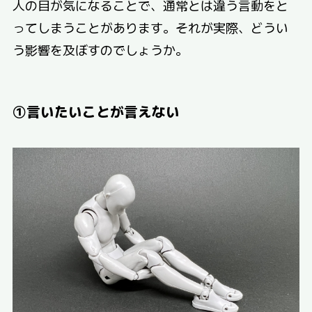
人の目が気になることで、通常とは違う言動をと
ってしまうことがあります。それが実際、どうい
う影響を及ぼすのでしょうか。
①言いたいことが言えない