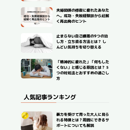
夫婦関係の修復に疲れたあなた
へ。成功・失敗経験談から紐解
く再出発のヒント
止まらない自己嫌悪の9つの治
し方・立ち直る方法とは？ し
んどい気持ちを切り替える
「精神的に疲れた」「何もした
くない」と感じる原因とは？ 5
つの対処法とおすすめの過ごし
方
人気記事ランキング
暴力を受けて育った大人に見ら
れる特徴とは？周囲にできるサ
ポートについても解説