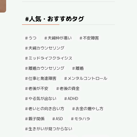
#人気・おすすめタグ
うつ
夫婦仲が悪い
不安障害
夫婦カウンセリング
ミッドライフクライシス
離婚カウンセリング
離婚
仕事と発達障害
メンタルコントロール
老後が不安
老後の資金
やる気が出ない
ADHD
老いとの向き合い方
お金の増やし方
親子関係
ASD
モラハラ
生きがいが見つからない