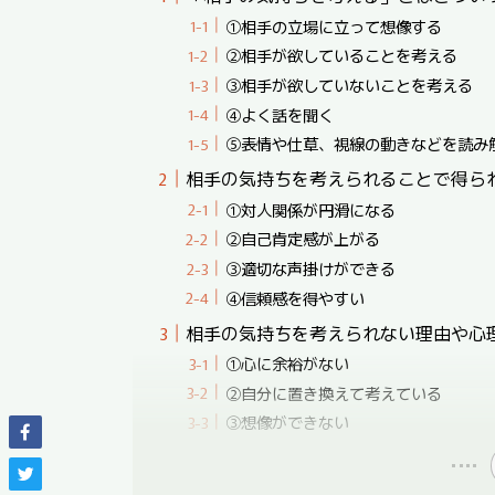
①相手の立場に立って想像する
②相手が欲していることを考える
③相手が欲していないことを考える
④よく話を聞く
⑤表情や仕草、視線の動きなどを読み
相手の気持ちを考えられることで得ら
①対人関係が円滑になる
②自己肯定感が上がる
③適切な声掛けができる
④信頼感を得やすい
相手の気持ちを考えられない理由や心
①心に余裕がない
②自分に置き換えて考えている
③想像ができない