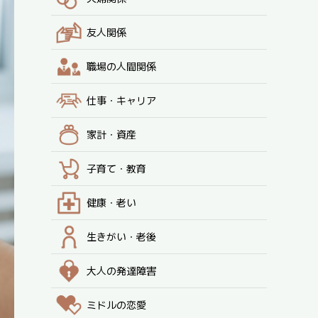
友人関係
職場の人間関係
仕事・キャリア
家計・資産
子育て・教育
健康・老い
生きがい・老後
大人の発達障害
ミドルの恋愛