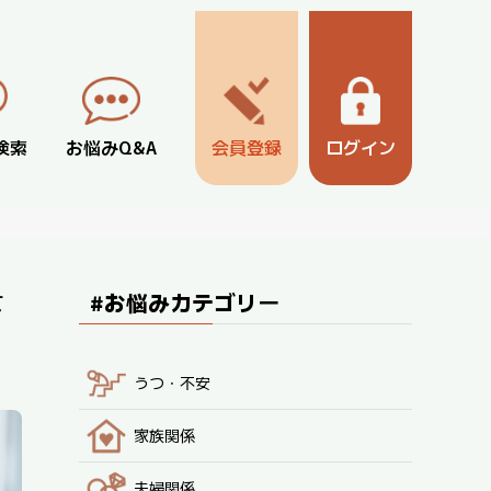
検索
お悩みQ&A
会員登録
ログイン
士
#お悩みカテゴリー
うつ・不安
家族関係
夫婦関係