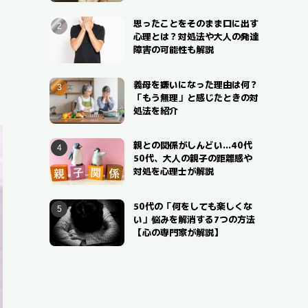
思ったことをそのまま口に出す
心理とは？対処法や大人の発達
障害の可能性も解説
義母を嫌いになった理由は何？
「もう無理」と感じたときの対
処法を紹介
親との関係がしんどい…40代
50代、大人の親子の距離感や
対処を心理士が解説
50代の「何をしても楽しくな
い」悩みを解消する7つの方法
【心の専門家が解説】