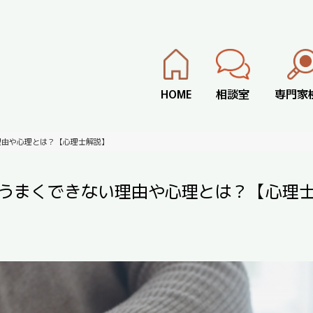
HOME
相談室
専門家
理由や心理とは？【心理士解説】
。うまくできない理由や心理とは？【心理