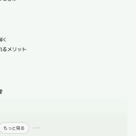
解く
れるメリット
理
もっと見る