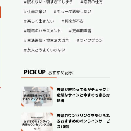
眠れない・寝すぎてしまう
恋愛の仕方
仕事が辛い
もう一度恋愛したい
楽しく生きたい
将来が不安
職場のハラスメント
更年期障害
生活習慣・食生活の改善
ライフプラン
友人とうまくいかない
PICK UP
おすすめ記事
夫婦が終わってるかチェック！
危険なサインと今すぐできる対
処法
夫婦カウンセリングを受けられ
るおすすめのオンラインサービ
ス10選