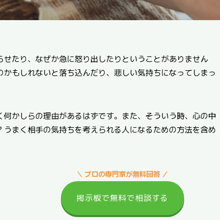
らせたり、なぜか急に怒り出したりということがありません
のかもしれないと落ち込んだり、悲しい気持ちになってしまっ
く何かしらの理由があるはずです。また、そういう時、心の中
？うまく相手の気持ちを考えられる人になるための方法を含め
＼ プロの専門家が無料回答 ／
掲示板で無料で相談する