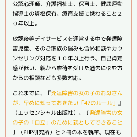
公認心理師、介護福祉士、保育士、健康運動
指導士の資格保有、療育支援に携わること２
０年以上。
放課後等デイサービスを運営する中で発達障
害児童、そのご家族の悩みも含め相談やカウ
ンセリング対応を１０年以上行う。自己肯定
感が低い、親から虐待を受けた過去に悩む方
からの相談なども多数対応。
これまでに、『
発達障害の女の子のお母さん
が、早めに知っておきたい「47のルール」
』
（エッセンシャル出版社）、『
発達障害の女
の子の「自立」のために親としてできること
』（PHP研究所）と２冊の本を執筆。現在も