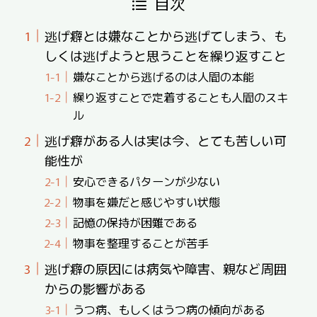
目次
逃げ癖とは嫌なことから逃げてしまう、も
しくは逃げようと思うことを繰り返すこと
嫌なことから逃げるのは人間の本能
繰り返すことで定着することも人間のスキ
ル
逃げ癖がある人は実は今、とても苦しい可
能性が
安心できるパターンが少ない
物事を嫌だと感じやすい状態
記憶の保持が困難である
物事を整理することが苦手
逃げ癖の原因には病気や障害、親など周囲
からの影響がある
うつ病、もしくはうつ病の傾向がある